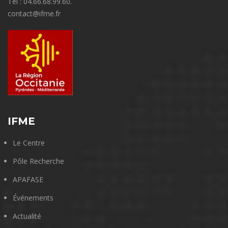
Tel : 04.66.68.99.60.
contact@ifme.fr
IFME
Le Centre
Pôle Recherche
APAFASE
Événements
Actualité