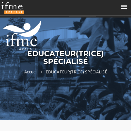
04 66 68 99 60
contact@ifme.fr
Accès perso
APAFASE
EDUCATEUR(TRICE)
SPÉCIALISÉ
Accueil
EDUCATEUR(TRICE) SPÉCIALISÉ