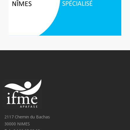
2117 Chemin du Bachas
30000 NIMES