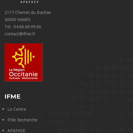
2117 Chemin du Bachas
30000 NIMES
Tel : 04.66.68.99.60.
contact@ifme.fr
IFME
Le Centre
Pôle Recherche
APAFASE