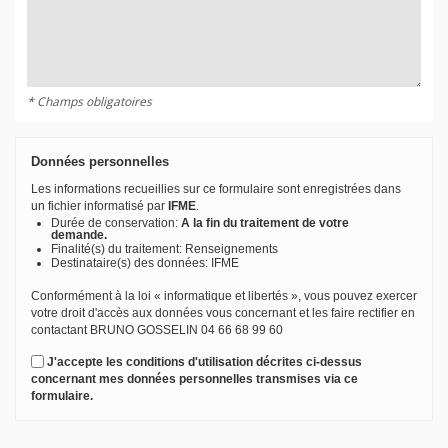
* Champs obligatoires
Données personnelles
Les informations recueillies sur ce formulaire sont enregistrées dans
un fichier informatisé par
IFME
.
Durée de conservation:
A la fin du traitement de votre
demande.
Finalité(s) du traitement: Renseignements
Destinataire(s) des données: IFME
Conformément à la loi « informatique et libertés », vous pouvez exercer
votre droit d'accès aux données vous concernant et les faire rectifier en
contactant BRUNO GOSSELIN 04 66 68 99 60
J'accepte les conditions d'utilisation décrites ci-dessus
concernant mes données personnelles transmises via ce
formulaire.