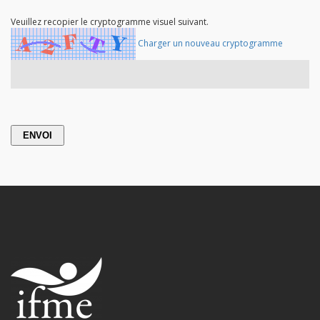
Veuillez recopier le cryptogramme visuel suivant.
Charger un nouveau cryptogramme