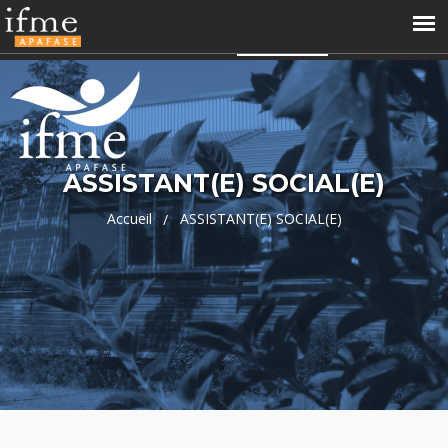
04 66 68 99 60
contact@ifme.fr
Accès perso
APAFASE
ASSISTANT(E) SOCIAL(E)
Accueil
ASSISTANT(E) SOCIAL(E)