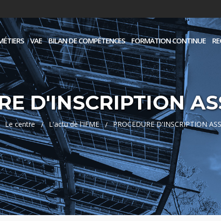
MÉTIERS
VAE
BILAN DE COMPÉTENCES
FORMATION CONTINUE
RE
 D'INSCRIPTION ASS 
Le centre
L'actu de l'IFME
PROCEDURE D'INSCRIPTION ASS -