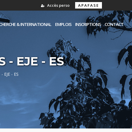
Accès perso
APAFASE
CHERCHE & INTERNATIONAL
EMPLOIS
INSCRIPTIONS
CONTACT
- EJE - ES
 EJE - ES