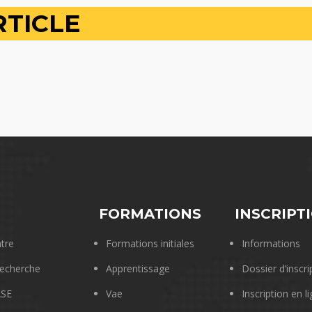
RTICLE
E
FORMATIONS
INSCRIPT
tre
Formations initiales
Informations
echerche
Apprentissage
Dossier d’inscri
SE
Vae
Inscription en l