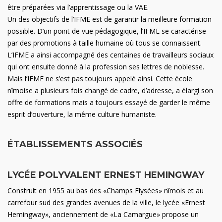
être préparées via l’apprentissage ou la VAE.
Un des objectifs de l’IFME est de garantir la meilleure formation
possible. D’un point de vue pédagogique, l’IFME se caractérise
par des promotions à taille humaine où tous se connaissent.
L’IFME a ainsi accompagné des centaines de travailleurs sociaux
qui ont ensuite donné à la profession ses lettres de noblesse.
Mais l’IFME ne s’est pas toujours appelé ainsi. Cette école
nîmoise a plusieurs fois changé de cadre, d’adresse, a élargi son
offre de formations mais a toujours essayé de garder le même
esprit d’ouverture, la même culture humaniste.
ÉTABLISSEMENTS ASSOCIÉS
LYCÉE POLYVALENT ERNEST HEMINGWAY
Construit en 1955 au bas des «Champs Elysées» nîmois et au
carrefour sud des grandes avenues de la ville, le lycée «Ernest
Hemingway», anciennement de «La Camargue» propose un