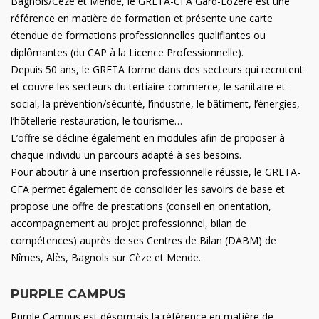
Bagnols/Cèze et Mende, le GRETA-CFA Gard-Lozère est une
référence en matière de formation et présente une carte
étendue de formations professionnelles qualifiantes ou
diplômantes (du CAP à la Licence Professionnelle).
Depuis 50 ans, le GRETA forme dans des secteurs qui recrutent
et couvre les secteurs du tertiaire-commerce, le sanitaire et
social, la prévention/sécurité, l’industrie, le bâtiment, l’énergies,
l’hôtellerie-restauration, le tourisme…
L’offre se décline également en modules afin de proposer à
chaque individu un parcours adapté à ses besoins.
Pour aboutir à une insertion professionnelle réussie, le GRETA-
CFA permet également de consolider les savoirs de base et
propose une offre de prestations (conseil en orientation,
accompagnement au projet professionnel, bilan de
compétences) auprès de ses Centres de Bilan (DABM) de
Nîmes, Alès, Bagnols sur Cèze et Mende.
PURPLE CAMPUS
Purple Campus est désormais la référence en matière de