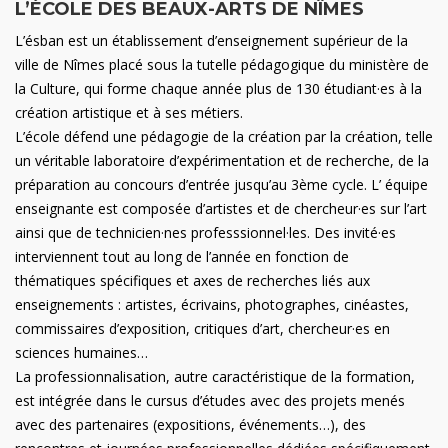
L’ÉCOLE DES BEAUX-ARTS DE NÎMES
L’ésban est un établissement d’enseignement supérieur de la
ville de Nîmes placé sous la tutelle pédagogique du ministère de
la Culture, qui forme chaque année plus de 130 étudiant·es à la
création artistique et à ses métiers.
L’école défend une pédagogie de la création par la création, telle
un véritable laboratoire d’expérimentation et de recherche, de la
préparation au concours d’entrée jusqu’au 3ème cycle. L’ équipe
enseignante est composée d’artistes et de chercheur·es sur l’art
ainsi que de technicien·nes professsionnel·les. Des invité·es
interviennent tout au long de l’année en fonction de
thématiques spécifiques et axes de recherches liés aux
enseignements : artistes, écrivains, photographes, cinéastes,
commissaires d’exposition, critiques d’art, chercheur·es en
sciences humaines…
La professionnalisation, autre caractéristique de la formation,
est intégrée dans le cursus d’études avec des projets menés
avec des partenaires (expositions, événements…), des